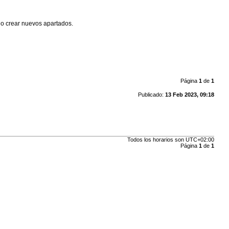
 o crear nuevos apartados.
Página
1
de
1
Publicado:
13 Feb 2023, 09:18
Todos los horarios son
UTC+02:00
Página
1
de
1