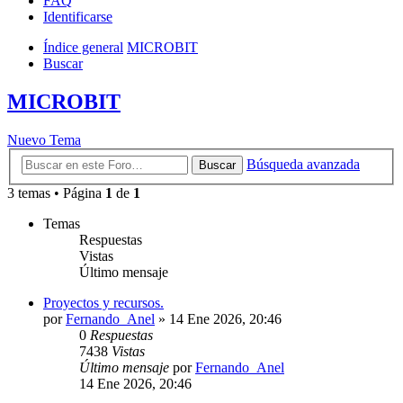
FAQ
Identificarse
Índice general
MICROBIT
Buscar
MICROBIT
Nuevo Tema
Búsqueda avanzada
Buscar
3 temas • Página
1
de
1
Temas
Respuestas
Vistas
Último mensaje
Proyectos y recursos.
por
Fernando_Anel
»
14 Ene 2026, 20:46
0
Respuestas
7438
Vistas
Último mensaje
por
Fernando_Anel
14 Ene 2026, 20:46