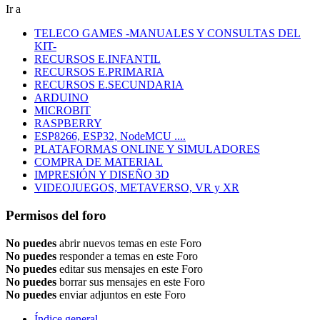
Ir a
TELECO GAMES -MANUALES Y CONSULTAS DEL
KIT-
RECURSOS E.INFANTIL
RECURSOS E.PRIMARIA
RECURSOS E.SECUNDARIA
ARDUINO
MICROBIT
RASPBERRY
ESP8266, ESP32, NodeMCU ....
PLATAFORMAS ONLINE Y SIMULADORES
COMPRA DE MATERIAL
IMPRESIÓN Y DISEÑO 3D
VIDEOJUEGOS, METAVERSO, VR y XR
Permisos del foro
No puedes
abrir nuevos temas en este Foro
No puedes
responder a temas en este Foro
No puedes
editar sus mensajes en este Foro
No puedes
borrar sus mensajes en este Foro
No puedes
enviar adjuntos en este Foro
Índice general