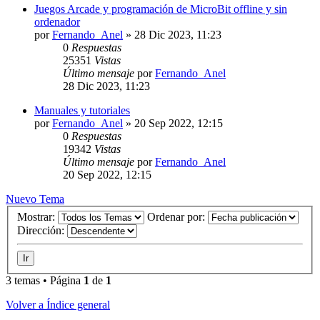
Juegos Arcade y programación de MicroBit offline y sin
ordenador
por
Fernando_Anel
»
28 Dic 2023, 11:23
0
Respuestas
25351
Vistas
Último mensaje
por
Fernando_Anel
28 Dic 2023, 11:23
Manuales y tutoriales
por
Fernando_Anel
»
20 Sep 2022, 12:15
0
Respuestas
19342
Vistas
Último mensaje
por
Fernando_Anel
20 Sep 2022, 12:15
Nuevo Tema
Mostrar:
Ordenar por:
Dirección:
3 temas • Página
1
de
1
Volver a Índice general