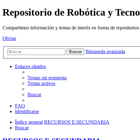
Repositorio de Robótica y Tec
Compartimos información y temas de interés en forma de repositorios d
Obviar
Búsqueda avanzada
Buscar
Enlaces rápidos
Temas sin respuesta
Temas activos
Buscar
FAQ
Identificarse
Índice general
RECURSOS E.SECUNDARIA
Buscar