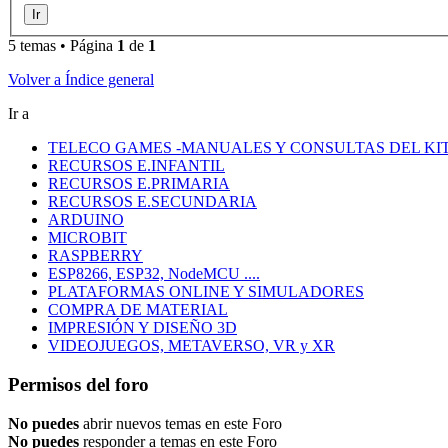
5 temas • Página
1
de
1
Volver a Índice general
Ir a
TELECO GAMES -MANUALES Y CONSULTAS DEL KIT
RECURSOS E.INFANTIL
RECURSOS E.PRIMARIA
RECURSOS E.SECUNDARIA
ARDUINO
MICROBIT
RASPBERRY
ESP8266, ESP32, NodeMCU ....
PLATAFORMAS ONLINE Y SIMULADORES
COMPRA DE MATERIAL
IMPRESIÓN Y DISEÑO 3D
VIDEOJUEGOS, METAVERSO, VR y XR
Permisos del foro
No puedes
abrir nuevos temas en este Foro
No puedes
responder a temas en este Foro