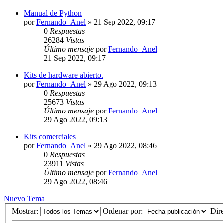
Manual de Python
por
Fernando_Anel
»
21 Sep 2022, 09:17
0
Respuestas
26284
Vistas
Último mensaje
por
Fernando_Anel
21 Sep 2022, 09:17
Kits de hardware abierto.
por
Fernando_Anel
»
29 Ago 2022, 09:13
0
Respuestas
25673
Vistas
Último mensaje
por
Fernando_Anel
29 Ago 2022, 09:13
Kits comerciales
por
Fernando_Anel
»
29 Ago 2022, 08:46
0
Respuestas
23911
Vistas
Último mensaje
por
Fernando_Anel
29 Ago 2022, 08:46
Nuevo Tema
Mostrar:
Ordenar por:
Dir