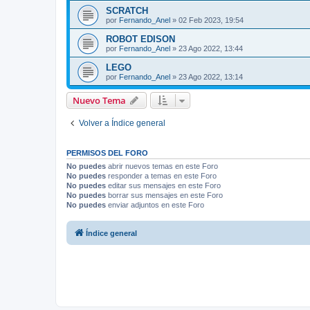
SCRATCH
por
Fernando_Anel
»
02 Feb 2023, 19:54
ROBOT EDISON
por
Fernando_Anel
»
23 Ago 2022, 13:44
LEGO
por
Fernando_Anel
»
23 Ago 2022, 13:14
Nuevo Tema
Volver a Índice general
PERMISOS DEL FORO
No puedes
abrir nuevos temas en este Foro
No puedes
responder a temas en este Foro
No puedes
editar sus mensajes en este Foro
No puedes
borrar sus mensajes en este Foro
No puedes
enviar adjuntos en este Foro
Índice general