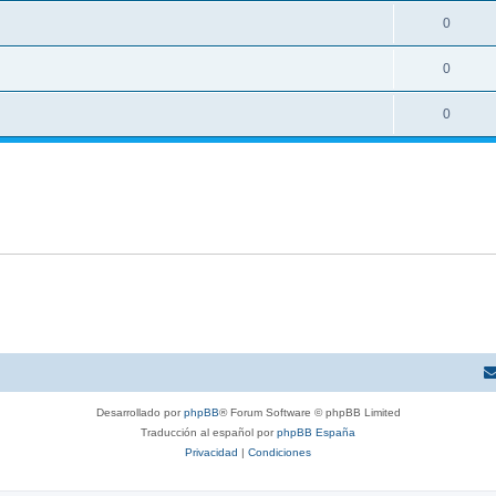
0
0
0
Desarrollado por
phpBB
® Forum Software © phpBB Limited
Traducción al español por
phpBB España
Privacidad
|
Condiciones