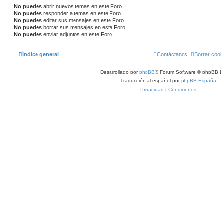
No puedes
abrir nuevos temas en este Foro
No puedes
responder a temas en este Foro
No puedes
editar sus mensajes en este Foro
No puedes
borrar sus mensajes en este Foro
No puedes
enviar adjuntos en este Foro
Índice general
Contáctanos
Borrar coo
Desarrollado por
phpBB
® Forum Software © phpBB L
Traducción al español por
phpBB España
Privacidad
|
Condiciones