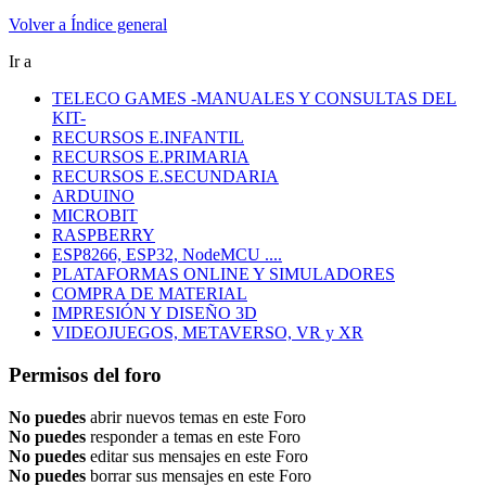
Volver a Índice general
Ir a
TELECO GAMES -MANUALES Y CONSULTAS DEL
KIT-
RECURSOS E.INFANTIL
RECURSOS E.PRIMARIA
RECURSOS E.SECUNDARIA
ARDUINO
MICROBIT
RASPBERRY
ESP8266, ESP32, NodeMCU ....
PLATAFORMAS ONLINE Y SIMULADORES
COMPRA DE MATERIAL
IMPRESIÓN Y DISEÑO 3D
VIDEOJUEGOS, METAVERSO, VR y XR
Permisos del foro
No puedes
abrir nuevos temas en este Foro
No puedes
responder a temas en este Foro
No puedes
editar sus mensajes en este Foro
No puedes
borrar sus mensajes en este Foro