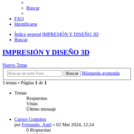
Buscar
FAQ
Identificarse
Índice general
IMPRESIÓN Y DISEÑO 3D
Buscar
IMPRESIÓN Y DISEÑO 3D
Nuevo Tema
Búsqueda avanzada
Buscar
3 temas • Página
1
de
1
Temas
Respuestas
Vistas
Último mensaje
Cursos Gratuitos
por
Fernando_Anel
»
02 Mar 2024, 12:24
0
Respuestas