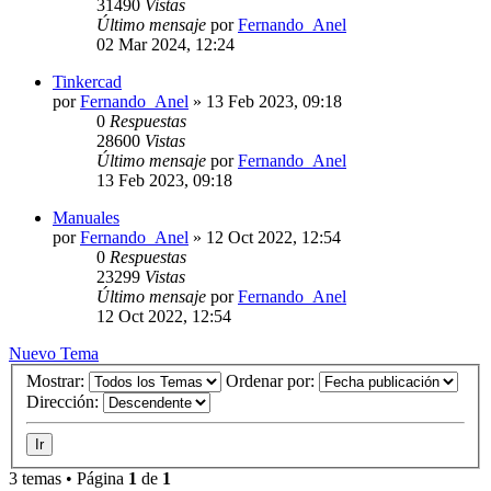
31490
Vistas
Último mensaje
por
Fernando_Anel
02 Mar 2024, 12:24
Tinkercad
por
Fernando_Anel
»
13 Feb 2023, 09:18
0
Respuestas
28600
Vistas
Último mensaje
por
Fernando_Anel
13 Feb 2023, 09:18
Manuales
por
Fernando_Anel
»
12 Oct 2022, 12:54
0
Respuestas
23299
Vistas
Último mensaje
por
Fernando_Anel
12 Oct 2022, 12:54
Nuevo Tema
Mostrar:
Ordenar por:
Dirección:
3 temas • Página
1
de
1