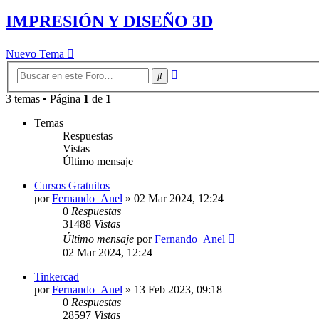
IMPRESIÓN Y DISEÑO 3D
Nuevo Tema
Búsqueda
Buscar
avanzada
3 temas • Página
1
de
1
Temas
Respuestas
Vistas
Último mensaje
Cursos Gratuitos
por
Fernando_Anel
»
02 Mar 2024, 12:24
0
Respuestas
31488
Vistas
Último mensaje
por
Fernando_Anel
02 Mar 2024, 12:24
Tinkercad
por
Fernando_Anel
»
13 Feb 2023, 09:18
0
Respuestas
28597
Vistas