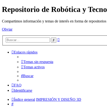
Repositorio de Robótica y Tec
Compartimos información y temas de interés en forma de repositorios d
Obviar
Búsqueda
Buscar
avanzada
Enlaces rápidos
Temas sin respuesta
Temas activos
Buscar
FAQ
Identificarse
Índice general
IMPRESIÓN Y DISEÑO 3D
Buscar