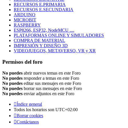
RECURSOS E.PRIMARIA
RECURSOS E.SECUNDARIA
ARDUINO
MICROBIT
RASPBERRY
ESP8266, ESP32, NodeMCU ....
PLATAFORMAS ONLINE Y SIMULADORES
COMPRA DE MATERIAL
IMPRESIÓN Y DISEÑO 3D
VIDEOJUEGOS, METAVERSO, VR y XR
Permisos del foro
No puedes
abrir nuevos temas en este Foro
No puedes
responder a temas en este Foro
No puedes
editar sus mensajes en este Foro
No puedes
borrar sus mensajes en este Foro
No puedes
enviar adjuntos en este Foro
Índice general
Todos los horarios son
UTC+02:00
Borrar cookies
Contáctanos