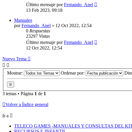
Último mensaje
por
Fernando_Anel
13 Feb 2023, 09:18
Manuales
por
Fernando_Anel
»
12 Oct 2022, 12:54
0
Respuestas
23297
Vistas
Último mensaje
por
Fernando_Anel
12 Oct 2022, 12:54
Nuevo Tema
Mostrar:
Ordenar por:
Dir
3 temas • Página
1
de
1
Volver a Índice general
Ir a
TELECO GAMES -MANUALES Y CONSULTAS DEL KIT
RECURSOS E.INFANTIL