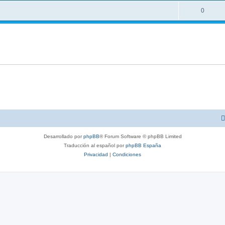
0
Desarrollado por
phpBB
® Forum Software © phpBB Limited
Traducción al español por
phpBB España
Privacidad
|
Condiciones