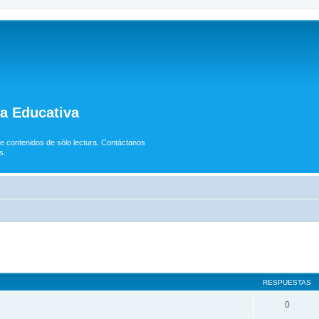
ía Educativa
e contenidos de sólo lectura. Contáctanos
s.
RESPUESTAS
0