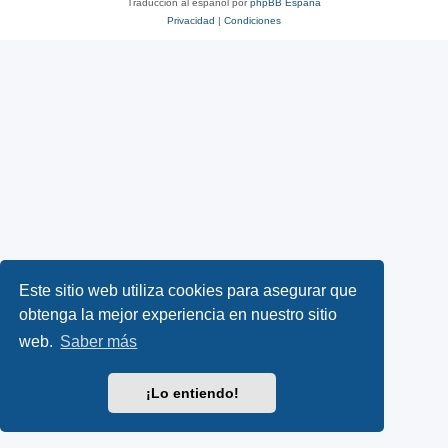
Traducción al español por
phpBB España
Privacidad
|
Condiciones
Este sitio web utiliza cookies para asegurar que
obtenga la mejor experiencia en nuestro sitio
web.
Saber más
¡Lo entiendo!