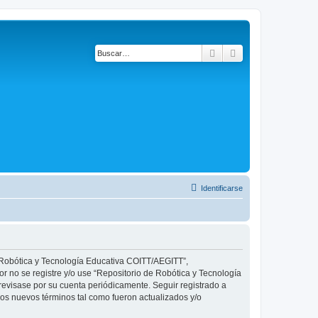
Buscar
Búsqueda avanza
Identificarse
e Robótica y Tecnología Educativa COITT/AEGITT”,
or no se registre y/o use “Repositorio de Robótica y Tecnología
evisase por su cuenta periódicamente. Seguir registrado a
s nuevos términos tal como fueron actualizados y/o