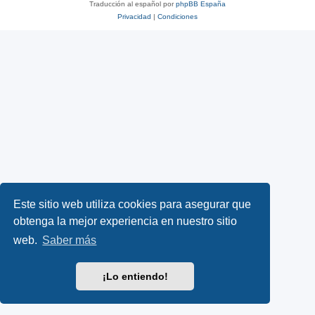
Traducción al español por
phpBB España
Privacidad
|
Condiciones
Este sitio web utiliza cookies para asegurar que
obtenga la mejor experiencia en nuestro sitio
web.
Saber más
¡Lo entiendo!