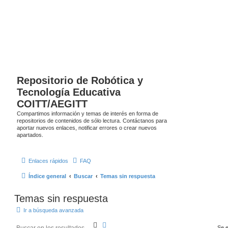
Repositorio de Robótica y
Tecnología Educativa
COITT/AEGITT
Compartimos información y temas de interés en forma de
repositorios de contenidos de sólo lectura. Contáctanos para
aportar nuevos enlaces, notificar errores o crear nuevos
apartados.
Enlaces rápidos
FAQ
Índice general
Buscar
Temas sin respuesta
Temas sin respuesta
Ir a búsqueda avanzada
B
B
Se e