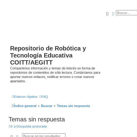
Buscar
Búsqueda a
Repositorio de Robótica y
Tecnología Educativa
COITT/AEGITT
Compartimos información y temas de interés en forma de
repositorios de contenidos de sólo lectura. Contáctanos para
aportar nuevos enlaces, notificar errores o crear nuevos
apartados.
Enlaces rápidos
FAQ
Índice general
Buscar
Temas sin respuesta
Temas sin respuesta
Ir a búsqueda avanzada
Buscar
Búsqueda avanzada