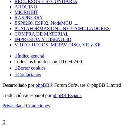
RECURSOS E.SECUNDARIA
ARDUINO
MICROBIT
RASPBERRY
ESP8266, ESP32, NodeMCU ....
PLATAFORMAS ONLINE Y SIMULADORES
COMPRA DE MATERIAL
IMPRESIÓN Y DISEÑO 3D
VIDEOJUEGOS, METAVERSO, VR y XR
Índice general
Todos los horarios son
UTC+02:00
Borrar cookies
Contáctanos
Desarrollado por
phpBB
® Forum Software © phpBB Limited
Traducción al español por
phpBB España
Privacidad
|
Condiciones