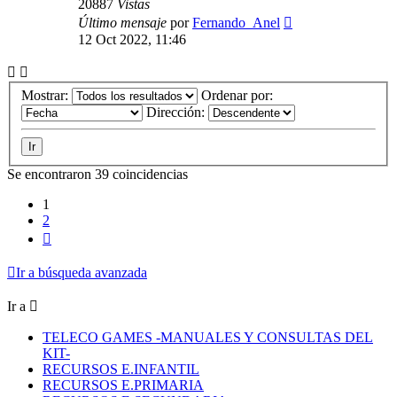
20887
Vistas
Último mensaje
por
Fernando_Anel
12 Oct 2022, 11:46
Mostrar:
Ordenar por:
Dirección:
Se encontraron 39 coincidencias
1
2
Siguiente
Ir a búsqueda avanzada
Ir a
TELECO GAMES -MANUALES Y CONSULTAS DEL
KIT-
RECURSOS E.INFANTIL
RECURSOS E.PRIMARIA