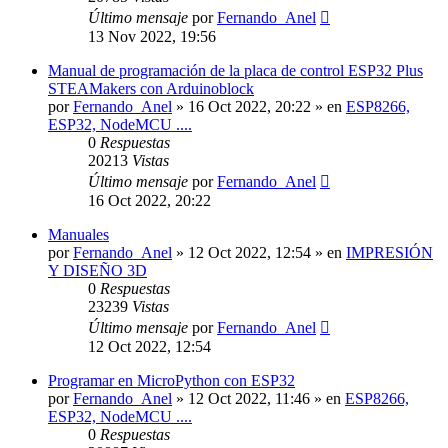
Último mensaje
por
Fernando_Anel
13 Nov 2022, 19:56
Manual de programación de la placa de control ESP32 Plus
STEAMakers con Arduinoblock
por
Fernando_Anel
»
16 Oct 2022, 20:22
» en
ESP8266,
ESP32, NodeMCU ....
0
Respuestas
20213
Vistas
Último mensaje
por
Fernando_Anel
16 Oct 2022, 20:22
Manuales
por
Fernando_Anel
»
12 Oct 2022, 12:54
» en
IMPRESIÓN
Y DISEÑO 3D
0
Respuestas
23239
Vistas
Último mensaje
por
Fernando_Anel
12 Oct 2022, 12:54
Programar en MicroPython con ESP32
por
Fernando_Anel
»
12 Oct 2022, 11:46
» en
ESP8266,
ESP32, NodeMCU ....
0
Respuestas