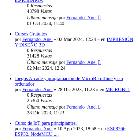
E.PRIMARIA
0
Respuestas
48798
Vistas
Último mensaje
por
Fernando_Anel
01 Oct 2024, 11:40
Cursos Gratuitos
por
Fernando_Anel
»
02 Mar 2024, 12:24
» en
IMPRESIÓN
Y DISEÑO 3D
0
Respuestas
31428
Vistas
Último mensaje
por
Fernando_Anel
02 Mar 2024, 12:24
Juegos Arcade y programación de MicroBit offline y sin
ordenador
por
Fernando_Anel
»
28 Dic 2023, 11:23
» en
MICROBIT
0
Respuestas
25360
Vistas
Último mensaje
por
Fernando_Anel
28 Dic 2023, 11:23
Curso de IoT para principiantes.
por
Fernando_Anel
»
10 Ago 2023, 18:58
» en
ESP8266,
ESP32, NodeMCU ....