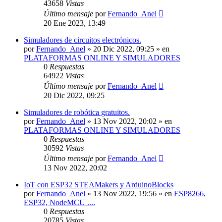
43658
Vistas
Último mensaje
por
Fernando_Anel
20 Ene 2023, 13:49
Simuladores de circuitos electrónicos.
por
Fernando_Anel
»
20 Dic 2022, 09:25
» en
PLATAFORMAS ONLINE Y SIMULADORES
0
Respuestas
64922
Vistas
Último mensaje
por
Fernando_Anel
20 Dic 2022, 09:25
Simuladores de robótica gratuitos.
por
Fernando_Anel
»
13 Nov 2022, 20:02
» en
PLATAFORMAS ONLINE Y SIMULADORES
0
Respuestas
30592
Vistas
Último mensaje
por
Fernando_Anel
13 Nov 2022, 20:02
IoT con ESP32 STEAMakers y ArduinoBlocks
por
Fernando_Anel
»
13 Nov 2022, 19:56
» en
ESP8266,
ESP32, NodeMCU ....
0
Respuestas
20785
Vistas