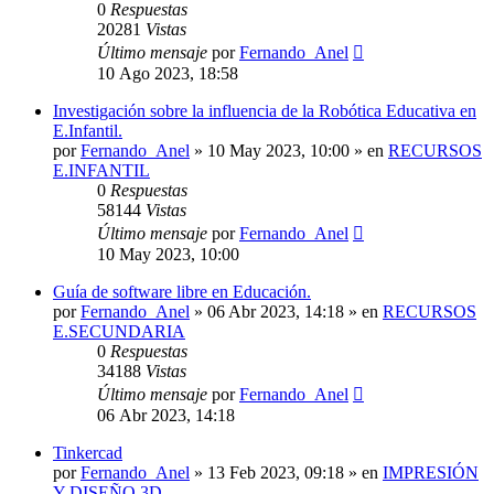
0
Respuestas
20281
Vistas
Último mensaje
por
Fernando_Anel
10 Ago 2023, 18:58
Investigación sobre la influencia de la Robótica Educativa en
E.Infantil.
por
Fernando_Anel
»
10 May 2023, 10:00
» en
RECURSOS
E.INFANTIL
0
Respuestas
58144
Vistas
Último mensaje
por
Fernando_Anel
10 May 2023, 10:00
Guía de software libre en Educación.
por
Fernando_Anel
»
06 Abr 2023, 14:18
» en
RECURSOS
E.SECUNDARIA
0
Respuestas
34188
Vistas
Último mensaje
por
Fernando_Anel
06 Abr 2023, 14:18
Tinkercad
por
Fernando_Anel
»
13 Feb 2023, 09:18
» en
IMPRESIÓN
Y DISEÑO 3D