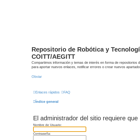
Repositorio de Robótica y Tecnolog
COITT/AEGITT
Compartimos información y temas de interés en forma de repositorios d
para aportar nuevos enlaces, notificar errores o crear nuevos apartado
Obviar
Enlaces rápidos
FAQ
Índice general
El administrador del sitio requiere que 
Nombre de Usuario:
Contraseña: