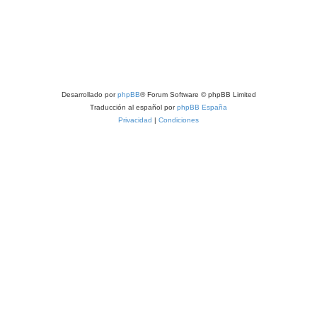
Desarrollado por
phpBB
® Forum Software © phpBB Limited
Traducción al español por
phpBB España
Privacidad
|
Condiciones