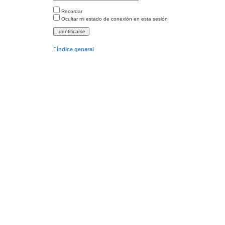
Recordar
Ocultar mi estado de conexión en esta sesión
Índice general