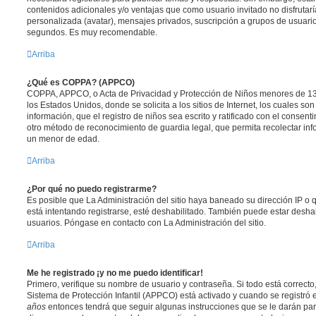
contenidos adicionales y/o ventajas que como usuario invitado no disfrutar
personalizada (avatar), mensajes privados, suscripción a grupos de usuario
segundos. Es muy recomendable.
Arriba
¿Qué es COPPA? (APPCO)
COPPA, APPCO, o Acta de Privacidad y Protección de Niños menores de 13
los Estados Unidos, donde se solicita a los sitios de Internet, los cuales so
información, que el registro de niños sea escrito y ratificado con el consen
otro método de reconocimiento de guardia legal, que permita recolectar inf
un menor de edad.
Arriba
¿Por qué no puedo registrarme?
Es posible que La Administración del sitio haya baneado su dirección IP o
está intentando registrarse, esté deshabilitado. También puede estar deshab
usuarios. Póngase en contacto con La Administración del sitio.
Arriba
Me he registrado ¡y no me puedo identificar!
Primero, verifique su nombre de usuario y contraseña. Si todo está correcto
Sistema de Protección Infantil (APPCO) está activado y cuando se registró e
años
entonces tendrá que seguir algunas instrucciones que se le darán para