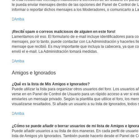
le pueda enviar mensajes dentro de las opciones del Panel de Control de U
informar o reportar dichos mensajes a los Moderadores, o comunicarlo a La
Arriba
¡Recibí spam o correos maliciosos de alguien en este foro!
Lamentamos oír eso. El formulario de e-mail incluye identificadores para co
mensajes, por lo tanto, puede contactar con La Administración y hacerles l
mensaje que recibió. Es muy importante que incluya la cabecera, ya que co
envió el e-mail. La Administración tomará medidas.
Arriba
Amigos e Ignorados
¿Qué es la lista de Mis Amigos e Ignorados?
Puede utilizar la lista para organizar otros usuarios del foro. Los usuarios
verse en en Panel de Control de Usuario para un rápido acceso a ver si está
enviarles un mensaje privado. Según la plantilla que utilice el foro, los m
visualizarse resaltados. Si añade un usuario a su lista de Ignorados, todo
Arriba
¿Cómo se puede añadir o borrar usuarios de mi lista de Amigos e Ignor
Puede añadir usuarios a su lista de dos maneras. En cada perfil de usuario
lista de Amigos y/o Ignorados. También puede hacerlo desde el Panel de C