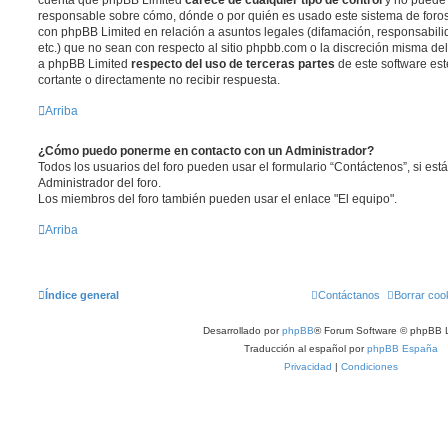
responsable sobre cómo, dónde o por quién es usado este sistema de foros
con phpBB Limited en relación a asuntos legales (difamación, responsabil
etc.) que no sean con respecto al sitio phpbb.com o la discreción misma de
a phpBB Limited
respecto del uso de terceras partes
de este software est
cortante o directamente no recibir respuesta.
Arriba
¿Cómo puedo ponerme en contacto con un Administrador?
Todos los usuarios del foro pueden usar el formulario “Contáctenos”, si está
Administrador del foro.
Los miembros del foro también pueden usar el enlace "El equipo".
Arriba
Índice general
Contáctanos
Borrar coo
Desarrollado por
phpBB
® Forum Software © phpBB L
Traducción al español por
phpBB España
Privacidad
|
Condiciones