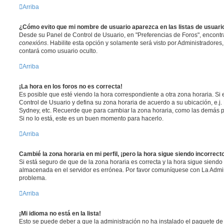
Arriba
¿Cómo evito que mi nombre de usuario aparezca en las listas de usuar
Desde su Panel de Control de Usuario, en "Preferencias de Foros", encontr
conexións
. Habilite esta opción y solamente será visto por Administradore
contará como usuario oculto.
Arriba
¡La hora en los foros no es correcta!
Es posible que esté viendo la hora correspondiente a otra zona horaria. Si e
Control de Usuario y defina su zona horaria de acuerdo a su ubicación, e.j.
Sydney, etc. Recuerde que para cambiar la zona horaria, como las demás pr
Si no lo está, este es un buen momento para hacerlo.
Arriba
Cambié la zona horaria en mi perfil, ¡pero la hora sigue siendo incorrect
Si está seguro de que de la zona horaria es correcta y la hora sigue siendo 
almacenada en el servidor es errónea. Por favor comuníquese con La Admini
problema.
Arriba
¡Mi idioma no está en la lista!
Esto se puede deber a que la administración no ha instalado el paquete de 