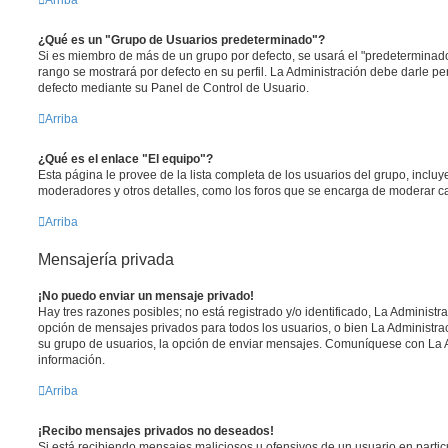
¿Qué es un "Grupo de Usuarios predeterminado"?
Si es miembro de más de un grupo por defecto, se usará el "predeterminado
rango se mostrará por defecto en su perfil. La Administración debe darle p
defecto mediante su Panel de Control de Usuario.
Arriba
¿Qué es el enlace "El equipo"?
Esta página le provee de la lista completa de los usuarios del grupo, inclu
moderadores y otros detalles, como los foros que se encarga de moderar c
Arriba
Mensajería privada
¡No puedo enviar un mensaje privado!
Hay tres razones posibles; no está registrado y/o identificado, La Administra
opción de mensajes privados para todos los usuarios, o bien La Administrac
su grupo de usuarios, la opción de enviar mensajes. Comuníquese con La 
información.
Arriba
¡Recibo mensajes privados no deseados!
Si está recibiendo mensajes maliciosos u ofensivos de un usuario en parti