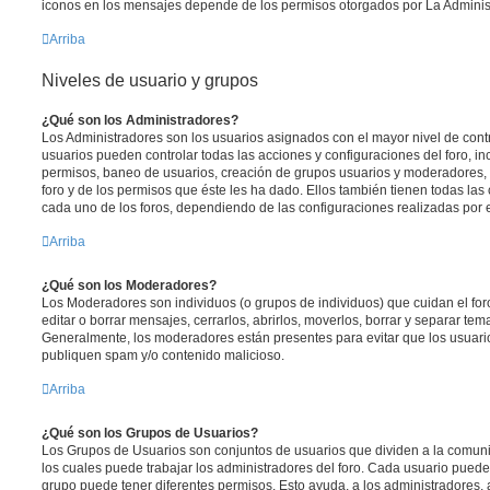
iconos en los mensajes depende de los permisos otorgados por La Adminis
Arriba
Niveles de usuario y grupos
¿Qué son los Administradores?
Los Administradores son los usuarios asignados con el mayor nivel de contro
usuarios pueden controlar todas las acciones y configuraciones del foro, i
permisos, baneo de usuarios, creación de grupos usuarios y moderadores,
foro y de los permisos que éste les ha dado. Ellos también tienen todas l
cada uno de los foros, dependiendo de las configuraciones realizadas por el
Arriba
¿Qué son los Moderadores?
Los Moderadores son individuos (o grupos de individuos) que cuidan el foro
editar o borrar mensajes, cerrarlos, abrirlos, moverlos, borrar y separar te
Generalmente, los moderadores están presentes para evitar que los usuario
publiquen spam y/o contenido malicioso.
Arriba
¿Qué son los Grupos de Usuarios?
Los Grupos de Usuarios son conjuntos de usuarios que dividen a la comun
los cuales puede trabajar los administradores del foro. Cada usuario puede
grupo puede tener diferentes permisos. Esto ayuda, a los administradores