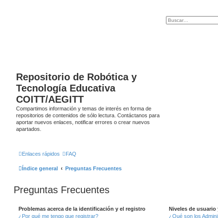
Repositorio de Robótica y
Tecnología Educativa
COITT/AEGITT
Compartimos información y temas de interés en forma de
repositorios de contenidos de sólo lectura. Contáctanos para
aportar nuevos enlaces, notificar errores o crear nuevos
apartados.
Enlaces rápidos
FAQ
Índice general
Preguntas Frecuentes
Preguntas Frecuentes
Problemas acerca de la identificación y el registro
Niveles de usuario
¿Por qué me tengo que registrar?
¿Qué son los Admini