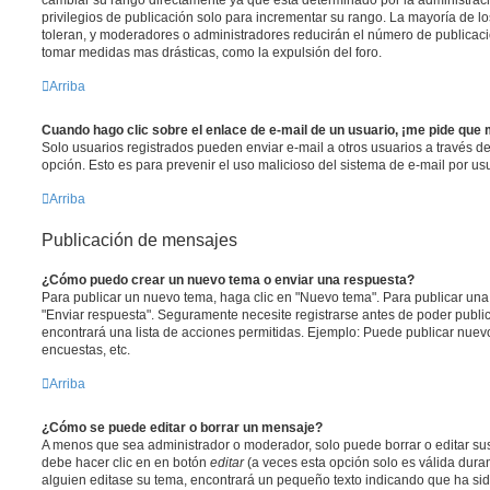
privilegios de publicación solo para incrementar su rango. La mayoría de lo
toleran, y moderadores o administradores reducirán el número de publicaci
tomar medidas mas drásticas, como la expulsión del foro.
Arriba
Cuando hago clic sobre el enlace de e-mail de un usuario, ¡me pide que 
Solo usuarios registrados pueden enviar e-mail a otros usuarios a través del 
opción. Esto es para prevenir el uso malicioso del sistema de e-mail por u
Arriba
Publicación de mensajes
¿Cómo puedo crear un nuevo tema o enviar una respuesta?
Para publicar un nuevo tema, haga clic en "Nuevo tema". Para publicar una
"Enviar respuesta". Seguramente necesite registrarse antes de poder public
encontrará una lista de acciones permitidas. Ejemplo: Puede publicar nuev
encuestas, etc.
Arriba
¿Cómo se puede editar o borrar un mensaje?
A menos que sea administrador o moderador, solo puede borrar o editar sus
debe hacer clic en en botón
editar
(a veces esta opción solo es válida duran
alguien editase su tema, encontrará un pequeño texto indicando que ha sid