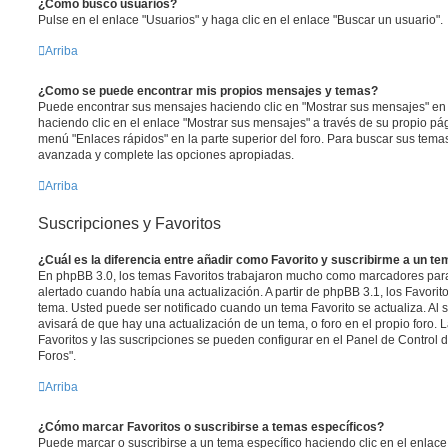
¿Cómo busco usuarios?
Pulse en el enlace "Usuarios" y haga clic en el enlace "Buscar un usuario".
Arriba
¿Como se puede encontrar mis propios mensajes y temas?
Puede encontrar sus mensajes haciendo clic en "Mostrar sus mensajes" en 
haciendo clic en el enlace "Mostrar sus mensajes" a través de su propio pági
menú "Enlaces rápidos" en la parte superior del foro. Para buscar sus tema
avanzada y complete las opciones apropiadas.
Arriba
Suscripciones y Favoritos
¿Cuál es la diferencia entre añadir como Favorito y suscribirme a un t
En phpBB 3.0, los temas Favoritos trabajaron mucho como marcadores par
alertado cuando había una actualización. A partir de phpBB 3.1, los Favori
tema. Usted puede ser notificado cuando un tema Favorito se actualiza. Al su
avisará de que hay una actualización de un tema, o foro en el propio foro. L
Favoritos y las suscripciones se pueden configurar en el Panel de Control 
Foros".
Arriba
¿Cómo marcar Favoritos o suscribirse a temas específicos?
Puede marcar o suscribirse a un tema específico haciendo clic en el enlac