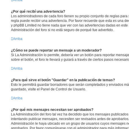
¿Por qué recibí una advertencia?
Los administradores de cada foro tienen su propio conjunto de reglas para 
regla puede recibir una advertencia. Por favor recuerde que esta es una dec
y phpBB Limited no tiene nada que ver con las advertencias dadas en este
Administración del foro si no está seguro de porqué fue advertido.
Arriba
¿Cómo se puede reportar un mensaje a un moderador?
Si La Administración lo permite, debería ver un botón para reportar mensaj
sobre el botón, el foro le llevará y guiará a través de ciertos pasos necesar
Arriba
¿Para qué sirve el botón "Guardar" en la publicación de temas?
Esto le permitirá guardar borradores que serán completados y enviados más
guardado, visite el Panel de Control de Usuario.
Arriba
¿Por qué mis mensajes necesitan ser aprobados?
La Administración del foro tal vez ha decidido que los mensajes publicados 
intentando publicar mensajes, necesiten ser revisados antes de aprobarlos
Administración le haya ubicado en un grupo de usuarios cuyos mensajes ne
aprobarlos. Por favor comuníquese con el administrador para más informaci