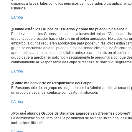
usuarios a la vez, tales como los permisos de moderador, o garantizar el ac
usuarios.
Arriba
¿Donde están los Grupos de Usuarios y como me puedo unir a ellos?
Puede ver todos los Grupos de usuarios a través del enlace "Grupos de Usu
grupo, puede proceder haciendo clic en el botón apropiado. No todos los gr
embargo, algunos requieren aprobación para poder unirse, otros están cerr
grupo se encuentra abierto, puede unirse haciendo clic en el botón corresp
aprobación para unirse, puede solicitar unirse haciendo clic en el botón co
grupo deberá aprobar su solicitud y seguramente le preguntará por qué des
continuamente al Responsable de Grupo si rechaza su solicitud; segurame
Arriba
¿Cómo me convierto en Responsable del Grupo?
El Responsable de un grupo es asignado por La Administración al crear el g
un grupo de usuarios, contacte con La Administración.
Arriba
¿Por qué algunos Grupos de Usuarios aparecen en diferentes colores?
La Administración del foro tiene la posibilidad de asignar un color a los u
fácil su identificación.
Arriba