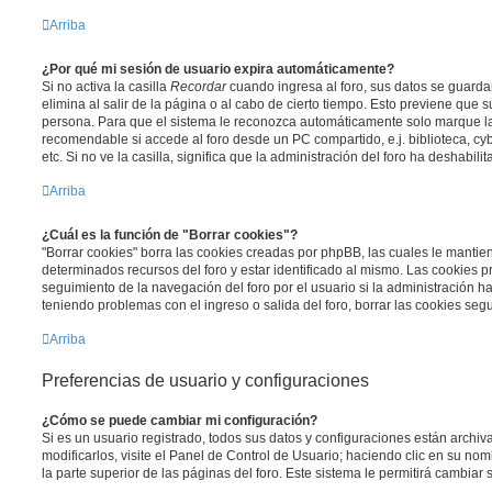
Arriba
¿Por qué mi sesión de usuario expira automáticamente?
Si no activa la casilla
Recordar
cuando ingresa al foro, sus datos se guard
elimina al salir de la página o al cabo de cierto tiempo. Esto previene que
persona. Para que el sistema le reconozca automáticamente solo marque la 
recomendable si accede al foro desde un PC compartido, e.j. biblioteca, cy
etc. Si no ve la casilla, significa que la administración del foro ha deshabili
Arriba
¿Cuál es la función de "Borrar cookies"?
"Borrar cookies" borra las cookies creadas por phpBB, las cuales le manti
determinados recursos del foro y estar identificado al mismo. Las cookies 
seguimiento de la navegación del foro por el usuario si la administración ha 
teniendo problemas con el ingreso o salida del foro, borrar las cookies se
Arriba
Preferencias de usuario y configuraciones
¿Cómo se puede cambiar mi configuración?
Si es un usuario registrado, todos sus datos y configuraciones están archi
modificarlos, visite el Panel de Control de Usuario; haciendo clic en su n
la parte superior de las páginas del foro. Este sistema le permitirá cambiar 