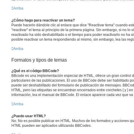
Arriba
¿Cómo hago para reactivar un tema?
Puede hacerlo dándole clic al enlace que dice "Reactivar tema" cuando es
"reactivar" el tema al principio de la primera página. Sin embargo, si no lo 
reactivado ha sido deshabilitado o el tiempo para poder reactivarlo no ha 
posible reactivar un tema respondiendo al mismo, sin embargo, lea las regla
Arriba
Formatos y tipos de temas
¿Qué es el código BBCode?
BBcode es una implementación especial de HTML, ofrece un gran control de
particulares de las publicaciones. El uso de BBCode debe ser habilitado po
puede ser deshabilitado del formulario de publicación de mensajes. BBCode
HTML, pero las etiquetas se encuentran encerrados entre corchetes [ y ] en
información, lea el manual de BBCode. El enlace aparece cada vez que va 
Arriba
¿Puedo usar HTML?
No. No es posible publicar en HTML. Muchos de los formatos y acciones qu
HTML pueden ser aplicados utilizando BBCodes.