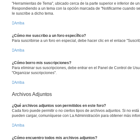
"Herramientas de Tema", ubicado cerca de la parte superior e inferior de u
Respondiendo a un tema con la opción marcada de "Notificarme cuando se
le suscribe a dicho tema.
Arriba
¿Cómo me suscribo a un foro específico?
Para suscribirse a un foro en especial, debe hacer clic en el enlace "Suscrib
Arriba
¿Cómo borro mis suscripciones?
Para eliminar sus suscripciones, debe entrar en el Panel de Control de Usua
"Organizar suscripciones".
Arriba
Archivos Adjuntos
¿Qué archivos adjuntos son permitidos en este foro?
Cada foro puede permitir o no ciertos tipos de archivos adjuntos. Si no est
pueden cargar, comuníquese con La Administración para obtener más info
Arriba
¿Cómo encuentro todos mis archivos adjuntos?