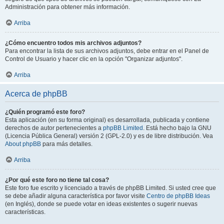
Administración para obtener más información.
Arriba
¿Cómo encuentro todos mis archivos adjuntos?
Para encontrar la lista de sus archivos adjuntos, debe entrar en el Panel de
Control de Usuario y hacer clic en la opción "Organizar adjuntos".
Arriba
Acerca de phpBB
¿Quién programó este foro?
Esta aplicación (en su forma original) es desarrollada, publicada y contiene
derechos de autor pertenecientes a
phpBB Limited
. Está hecho bajo la GNU
(Licencia Pública General) versión 2 (GPL-2.0) y es de libre distribución. Vea
About phpBB
para más detalles.
Arriba
¿Por qué este foro no tiene tal cosa?
Este foro fue escrito y licenciado a través de phpBB Limited. Si usted cree que
se debe añadir alguna característica por favor visite
Centro de phpBB Ideas
(en Inglés), donde se puede votar en ideas existentes o sugerir nuevas
características.