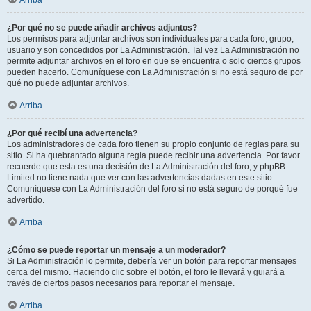
Arriba
¿Por qué no se puede añadir archivos adjuntos?
Los permisos para adjuntar archivos son individuales para cada foro, grupo,
usuario y son concedidos por La Administración. Tal vez La Administración no
permite adjuntar archivos en el foro en que se encuentra o solo ciertos grupos
pueden hacerlo. Comuníquese con La Administración si no está seguro de por
qué no puede adjuntar archivos.
Arriba
¿Por qué recibí una advertencia?
Los administradores de cada foro tienen su propio conjunto de reglas para su
sitio. Si ha quebrantado alguna regla puede recibir una advertencia. Por favor
recuerde que esta es una decisión de La Administración del foro, y phpBB
Limited no tiene nada que ver con las advertencias dadas en este sitio.
Comuníquese con La Administración del foro si no está seguro de porqué fue
advertido.
Arriba
¿Cómo se puede reportar un mensaje a un moderador?
Si La Administración lo permite, debería ver un botón para reportar mensajes
cerca del mismo. Haciendo clic sobre el botón, el foro le llevará y guiará a
través de ciertos pasos necesarios para reportar el mensaje.
Arriba