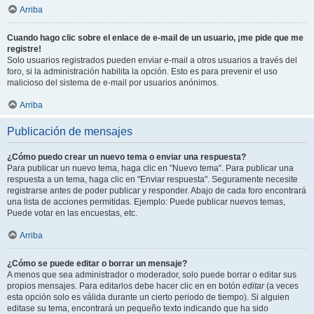
Arriba
Cuando hago clic sobre el enlace de e-mail de un usuario, ¡me pide que me
registre!
Solo usuarios registrados pueden enviar e-mail a otros usuarios a través del
foro, si la administración habilita la opción. Esto es para prevenir el uso
malicioso del sistema de e-mail por usuarios anónimos.
Arriba
Publicación de mensajes
¿Cómo puedo crear un nuevo tema o enviar una respuesta?
Para publicar un nuevo tema, haga clic en "Nuevo tema". Para publicar una
respuesta a un tema, haga clic en "Enviar respuesta". Seguramente necesite
registrarse antes de poder publicar y responder. Abajo de cada foro encontrará
una lista de acciones permitidas. Ejemplo: Puede publicar nuevos temas,
Puede votar en las encuestas, etc.
Arriba
¿Cómo se puede editar o borrar un mensaje?
A menos que sea administrador o moderador, solo puede borrar o editar sus
propios mensajes. Para editarlos debe hacer clic en en botón
editar
(a veces
esta opción solo es válida durante un cierto periodo de tiempo). Si alguien
editase su tema, encontrará un pequeño texto indicando que ha sido