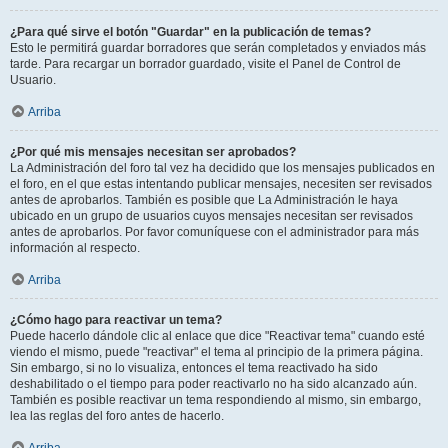
¿Para qué sirve el botón "Guardar" en la publicación de temas?
Esto le permitirá guardar borradores que serán completados y enviados más
tarde. Para recargar un borrador guardado, visite el Panel de Control de
Usuario.
Arriba
¿Por qué mis mensajes necesitan ser aprobados?
La Administración del foro tal vez ha decidido que los mensajes publicados en
el foro, en el que estas intentando publicar mensajes, necesiten ser revisados
antes de aprobarlos. También es posible que La Administración le haya
ubicado en un grupo de usuarios cuyos mensajes necesitan ser revisados
antes de aprobarlos. Por favor comuníquese con el administrador para más
información al respecto.
Arriba
¿Cómo hago para reactivar un tema?
Puede hacerlo dándole clic al enlace que dice "Reactivar tema" cuando esté
viendo el mismo, puede "reactivar" el tema al principio de la primera página.
Sin embargo, si no lo visualiza, entonces el tema reactivado ha sido
deshabilitado o el tiempo para poder reactivarlo no ha sido alcanzado aún.
También es posible reactivar un tema respondiendo al mismo, sin embargo,
lea las reglas del foro antes de hacerlo.