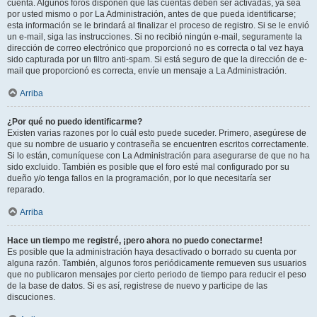
cuenta. Algunos foros disponen que las cuentas deben ser activadas, ya sea
por usted mismo o por La Administración, antes de que pueda identificarse;
esta información se le brindará al finalizar el proceso de registro. Si se le envió
un e-mail, siga las instrucciones. Si no recibió ningún e-mail, seguramente la
dirección de correo electrónico que proporcionó no es correcta o tal vez haya
sido capturada por un filtro anti-spam. Si está seguro de que la dirección de e-
mail que proporcionó es correcta, envíe un mensaje a La Administración.
Arriba
¿Por qué no puedo identificarme?
Existen varias razones por lo cuál esto puede suceder. Primero, asegúrese de
que su nombre de usuario y contraseña se encuentren escritos correctamente.
Si lo están, comuníquese con La Administración para asegurarse de que no ha
sido excluido. También es posible que el foro esté mal configurado por su
dueño y/o tenga fallos en la programación, por lo que necesitaría ser
reparado.
Arriba
Hace un tiempo me registré, ¡pero ahora no puedo conectarme!
Es posible que la administración haya desactivado o borrado su cuenta por
alguna razón. También, algunos foros periódicamente remueven sus usuarios
que no publicaron mensajes por cierto periodo de tiempo para reducir el peso
de la base de datos. Si es así, registrese de nuevo y participe de las
discuciones.