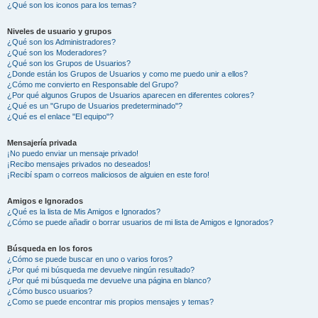
¿Qué son los iconos para los temas?
Niveles de usuario y grupos
¿Qué son los Administradores?
¿Qué son los Moderadores?
¿Qué son los Grupos de Usuarios?
¿Donde están los Grupos de Usuarios y como me puedo unir a ellos?
¿Cómo me convierto en Responsable del Grupo?
¿Por qué algunos Grupos de Usuarios aparecen en diferentes colores?
¿Qué es un "Grupo de Usuarios predeterminado"?
¿Qué es el enlace "El equipo"?
Mensajería privada
¡No puedo enviar un mensaje privado!
¡Recibo mensajes privados no deseados!
¡Recibí spam o correos maliciosos de alguien en este foro!
Amigos e Ignorados
¿Qué es la lista de Mis Amigos e Ignorados?
¿Cómo se puede añadir o borrar usuarios de mi lista de Amigos e Ignorados?
Búsqueda en los foros
¿Cómo se puede buscar en uno o varios foros?
¿Por qué mi búsqueda me devuelve ningún resultado?
¿Por qué mi búsqueda me devuelve una página en blanco?
¿Cómo busco usuarios?
¿Como se puede encontrar mis propios mensajes y temas?