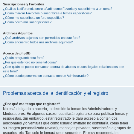
Suscripciones y Favoritos
¿Cuál es la diferencia entre añadir como Favorito y suscribirme a un tema?
¿Cómo marcar Favoritos o suscribirse a temas específicos?
¿Cómo me suscribo a un foro específico?
¿Cómo borro mis suscripciones?
Archivos Adjuntos
¿Qué archivos adjuntos son permitidos en este foro?
¿Cómo encuentro todos mis archivos adjuntos?
Acerca de phpBB
¿Quién programó este foro?
¿Por qué este foro no tiene tal cosa?
¿Con quién se puede contactar acerca de abusos o usos ilegales relacionados con
este foro?
¿Cómo puedo ponerme en contacto con un Administrador?
Problemas acerca de la identificación y el registro
¿Por qué me tengo que registrar?
No está obligado a hacerlo, la decisión la toman los Administradores y
Moderadores. En algunos casos necesitará registrarse para publicar temas y
respuestas. Sin embargo, estar registrado le dará acceso a contenidos
adicionales y/o ventajas que como usuario invitado no disfrutaría, como tener
su imagen personalizada (avatar), mensajes privados, suscripción a grupos de
usuarios, etc. Tan solo le tomará unos segundos. Es muy recomendable.