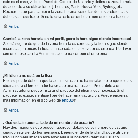
este es el caso, visite el Panel de Control de Usuario y defina su zona horaria
de acuerdo a su ubicación, e.j. Londres, París, Nueva York, Sydney, etc.
Recuerde que para cambiar la zona horaria, como las demás preferencias,
debe estar registrado. Si no lo está, este es un buen momento para hacerlo.
Arriba
Cambié la zona horaria en mi perfil, ¡pero la hora sigue siendo incorrecto!
Si está seguro de que de la zona horaria es correcta y la hora sigue siendo
incorrecta, entonces la hora almacenada en el servidor es errónea. Por favor
comuníquese con La Administración para corregir el problema.
Arriba
¡Mi idioma no está en la lista!
Esto se puede deber a que la administración no ha instalado el paquete de su
idioma para el foro o nadie ha creado una traducción. Pregúntele a un
Administrador si puede instalar el paquete del idioma que necesita. Si el
paquete no existe, siéntase libre de hacer una traducción. Puede encontrar
más información en el sitio web de
phpBB
®
Arriba
¿Qué es la imagen al lado de mi nombre de usuario?
Hay dos imágenes que pueden aparecer debajo de su nombre de usuario
cuando esté viendo los mensajes. Dependiendo de la plantilla que utilice el
foro, la primera imagen está asociada a la posición (rank) del usuario,