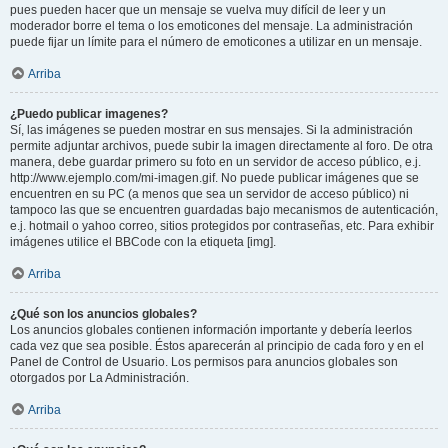
pues pueden hacer que un mensaje se vuelva muy difícil de leer y un
moderador borre el tema o los emoticones del mensaje. La administración
puede fijar un límite para el número de emoticones a utilizar en un mensaje.
Arriba
¿Puedo publicar imagenes?
Sí, las imágenes se pueden mostrar en sus mensajes. Si la administración
permite adjuntar archivos, puede subir la imagen directamente al foro. De otra
manera, debe guardar primero su foto en un servidor de acceso público, e.j.
http://www.ejemplo.com/mi-imagen.gif. No puede publicar imágenes que se
encuentren en su PC (a menos que sea un servidor de acceso público) ni
tampoco las que se encuentren guardadas bajo mecanismos de autenticación,
e.j. hotmail o yahoo correo, sitios protegidos por contraseñas, etc. Para exhibir
imágenes utilice el BBCode con la etiqueta [img].
Arriba
¿Qué son los anuncios globales?
Los anuncios globales contienen información importante y debería leerlos
cada vez que sea posible. Éstos aparecerán al principio de cada foro y en el
Panel de Control de Usuario. Los permisos para anuncios globales son
otorgados por La Administración.
Arriba