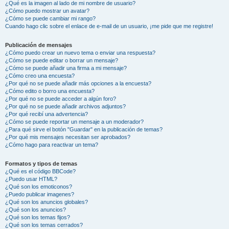
¿Qué es la imagen al lado de mi nombre de usuario?
¿Cómo puedo mostrar un avatar?
¿Cómo se puede cambiar mi rango?
Cuando hago clic sobre el enlace de e-mail de un usuario, ¡me pide que me registre!
Publicación de mensajes
¿Cómo puedo crear un nuevo tema o enviar una respuesta?
¿Cómo se puede editar o borrar un mensaje?
¿Cómo se puede añadir una firma a mi mensaje?
¿Cómo creo una encuesta?
¿Por qué no se puede añadir más opciones a la encuesta?
¿Cómo edito o borro una encuesta?
¿Por qué no se puede acceder a algún foro?
¿Por qué no se puede añadir archivos adjuntos?
¿Por qué recibí una advertencia?
¿Cómo se puede reportar un mensaje a un moderador?
¿Para qué sirve el botón "Guardar" en la publicación de temas?
¿Por qué mis mensajes necesitan ser aprobados?
¿Cómo hago para reactivar un tema?
Formatos y tipos de temas
¿Qué es el código BBCode?
¿Puedo usar HTML?
¿Qué son los emoticonos?
¿Puedo publicar imagenes?
¿Qué son los anuncios globales?
¿Qué son los anuncios?
¿Qué son los temas fijos?
¿Qué son los temas cerrados?