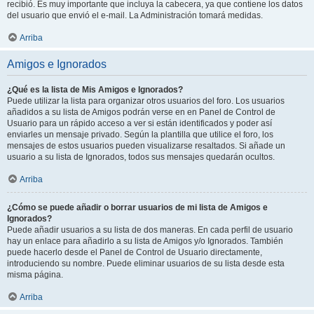
recibió. Es muy importante que incluya la cabecera, ya que contiene los datos
del usuario que envió el e-mail. La Administración tomará medidas.
Arriba
Amigos e Ignorados
¿Qué es la lista de Mis Amigos e Ignorados?
Puede utilizar la lista para organizar otros usuarios del foro. Los usuarios
añadidos a su lista de Amigos podrán verse en en Panel de Control de
Usuario para un rápido acceso a ver si están identificados y poder así
enviarles un mensaje privado. Según la plantilla que utilice el foro, los
mensajes de estos usuarios pueden visualizarse resaltados. Si añade un
usuario a su lista de Ignorados, todos sus mensajes quedarán ocultos.
Arriba
¿Cómo se puede añadir o borrar usuarios de mi lista de Amigos e
Ignorados?
Puede añadir usuarios a su lista de dos maneras. En cada perfil de usuario
hay un enlace para añadirlo a su lista de Amigos y/o Ignorados. También
puede hacerlo desde el Panel de Control de Usuario directamente,
introduciendo su nombre. Puede eliminar usuarios de su lista desde esta
misma página.
Arriba