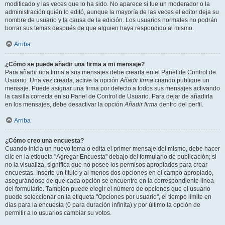
modificado y las veces que lo ha sido. No aparece si fue un moderador o la
administración quién lo editó, aunque la mayoría de las veces el editor deja su
nombre de usuario y la causa de la edición. Los usuarios normales no podrán
borrar sus temas después de que alguien haya respondido al mismo.
Arriba
¿Cómo se puede añadir una firma a mi mensaje?
Para añadir una firma a sus mensajes debe crearla en el Panel de Control de
Usuario. Una vez creada, active la opción
Añadir firma
cuando publique un
mensaje. Puede asignar una firma por defecto a todos sus mensajes activando
la casilla correcta en su Panel de Control de Usuario. Para dejar de añadirla
en los mensajes, debe desactivar la opción
Añadir firma
dentro del perfil.
Arriba
¿Cómo creo una encuesta?
Cuando inicia un nuevo tema o edita el primer mensaje del mismo, debe hacer
clic en la etiqueta "Agregar Encuesta" debajo del formulario de publicación; si
no la visualiza, significa que no posee los permisos apropiados para crear
encuestas. Inserte un título y al menos dos opciones en el campo apropiado,
asegurándose de que cada opción se encuentre en la correspondiente línea
del formulario. También puede elegir el número de opciones que el usuario
puede seleccionar en la etiqueta "Opciones por usuario", el tiempo límite en
días para la encuesta (0 para duración infinita) y por último la opción de
permitir a lo usuarios cambiar su votos.