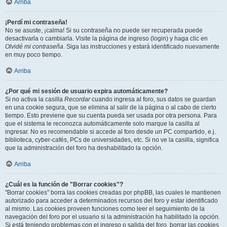
Arriba
¡Perdí mi contraseña!
No se asuste, ¡calma! Si su contraseña no puede ser recuperada puede
desactivarla o cambiarla. Visite la página de ingreso (login) y haga clic en
Olvidé mi contraseña
. Siga las instrucciones y estará identificado nuevamente
en muy poco tiempo.
Arriba
¿Por qué mi sesión de usuario expira automáticamente?
Si no activa la casilla
Recordar
cuando ingresa al foro, sus datos se guardan
en una cookie segura, que se elimina al salir de la página o al cabo de cierto
tiempo. Esto previene que su cuenta pueda ser usada por otra persona. Para
que el sistema le reconozca automáticamente solo marque la casilla al
ingresar. No es recomendable si accede al foro desde un PC compartido, e.j.
biblioteca, cyber-cafés, PCs de universidades, etc. Si no ve la casilla, significa
que la administración del foro ha deshabilitado la opción.
Arriba
¿Cuál es la función de "Borrar cookies"?
"Borrar cookies" borra las cookies creadas por phpBB, las cuales le mantienen
autorizado para acceder a determinados recursos del foro y estar identificado
al mismo. Las cookies proveen funciones como leer el seguimiento de la
navegación del foro por el usuario si la administración ha habilitado la opción.
Si está teniendo problemas con el ingreso o salida del foro, borrar las cookies