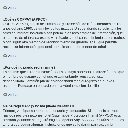
Arriba
¿Qué es COPPA? (APPCO)
COPPA, APPCO, o Acta de Privacidad y Protección de Niños menores de 13
años del año 1998, es una ley de los Estados Unidos, donde se solicita a los
sitios de Internet, los cuales son potenciales recolectores de información, que
el registro de niños sea escrito y ratificado con el consentimiento de los padres
o con algún otro método de reconocimiento de guardia legal, que permita
recolectar información personal identificable de un menor de edad.
Arriba
¿Por qué no puedo registrarme?
Es posible que La Administración del sitio haya baneado su dirección IP o que
el nombre de usuario con el que está intentando registrarse, esté
deshabilitado. También puede estar deshabilitado el registro de nuevos
usuarios. Póngase en contacto con La Administración del sitio.
Arriba
Me he registrado ¡y no me puedo identificar!
Primero, verifique su nombre de usuario y contraseña. Si todo está correcto,
hay dos posibles razones. Si el Sistema de Protección Infantil (APPCO) está
activado y cuando se registró eligió la opción
Soy menor de 13 años
entonces
tendrá que seguir algunas instrucciones que se le darán para activar la