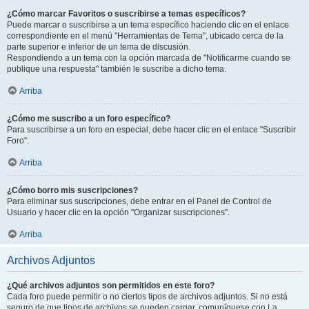
¿Cómo marcar Favoritos o suscribirse a temas específicos?
Puede marcar o suscribirse a un tema específico haciendo clic en el enlace
correspondiente en el menú "Herramientas de Tema", ubicado cerca de la
parte superior e inferior de un tema de discusión.
Respondiendo a un tema con la opción marcada de "Notificarme cuando se
publique una respuesta" también le suscribe a dicho tema.
Arriba
¿Cómo me suscribo a un foro específico?
Para suscribirse a un foro en especial, debe hacer clic en el enlace "Suscribir
Foro".
Arriba
¿Cómo borro mis suscripciones?
Para eliminar sus suscripciones, debe entrar en el Panel de Control de
Usuario y hacer clic en la opción "Organizar suscripciones".
Arriba
Archivos Adjuntos
¿Qué archivos adjuntos son permitidos en este foro?
Cada foro puede permitir o no ciertos tipos de archivos adjuntos. Si no está
seguro de que tipos de archivos se pueden cargar, comuníquese con La