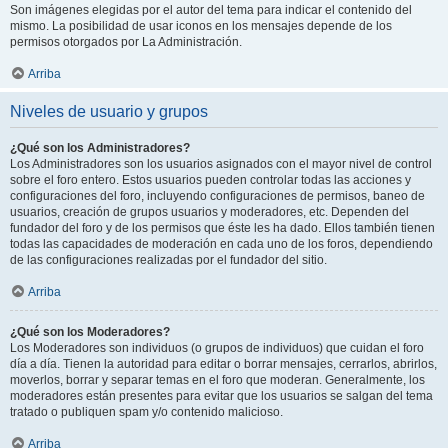
Son imágenes elegidas por el autor del tema para indicar el contenido del
mismo. La posibilidad de usar iconos en los mensajes depende de los
permisos otorgados por La Administración.
Arriba
Niveles de usuario y grupos
¿Qué son los Administradores?
Los Administradores son los usuarios asignados con el mayor nivel de control
sobre el foro entero. Estos usuarios pueden controlar todas las acciones y
configuraciones del foro, incluyendo configuraciones de permisos, baneo de
usuarios, creación de grupos usuarios y moderadores, etc. Dependen del
fundador del foro y de los permisos que éste les ha dado. Ellos también tienen
todas las capacidades de moderación en cada uno de los foros, dependiendo
de las configuraciones realizadas por el fundador del sitio.
Arriba
¿Qué son los Moderadores?
Los Moderadores son individuos (o grupos de individuos) que cuidan el foro
día a día. Tienen la autoridad para editar o borrar mensajes, cerrarlos, abrirlos,
moverlos, borrar y separar temas en el foro que moderan. Generalmente, los
moderadores están presentes para evitar que los usuarios se salgan del tema
tratado o publiquen spam y/o contenido malicioso.
Arriba