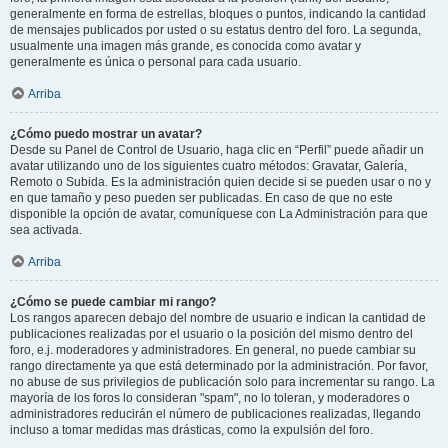
generalmente en forma de estrellas, bloques o puntos, indicando la cantidad
de mensajes publicados por usted o su estatus dentro del foro. La segunda,
usualmente una imagen más grande, es conocida como avatar y
generalmente es única o personal para cada usuario.
Arriba
¿Cómo puedo mostrar un avatar?
Desde su Panel de Control de Usuario, haga clic en “Perfil” puede añadir un
avatar utilizando uno de los siguientes cuatro métodos: Gravatar, Galería,
Remoto o Subida. Es la administración quien decide si se pueden usar o no y
en que tamaño y peso pueden ser publicadas. En caso de que no este
disponible la opción de avatar, comuníquese con La Administración para que
sea activada.
Arriba
¿Cómo se puede cambiar mi rango?
Los rangos aparecen debajo del nombre de usuario e indican la cantidad de
publicaciones realizadas por el usuario o la posición del mismo dentro del
foro, e.j. moderadores y administradores. En general, no puede cambiar su
rango directamente ya que está determinado por la administración. Por favor,
no abuse de sus privilegios de publicación solo para incrementar su rango. La
mayoría de los foros lo consideran "spam", no lo toleran, y moderadores o
administradores reducirán el número de publicaciones realizadas, llegando
incluso a tomar medidas mas drásticas, como la expulsión del foro.