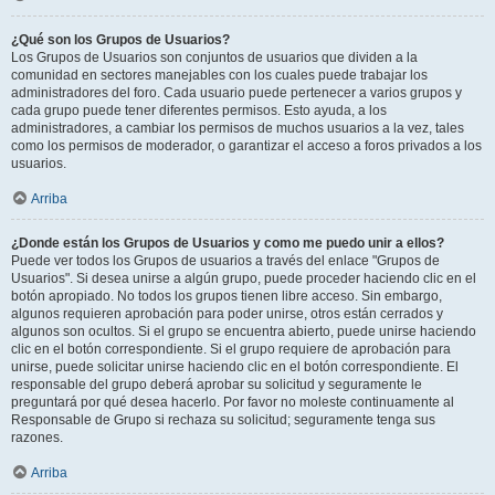
¿Qué son los Grupos de Usuarios?
Los Grupos de Usuarios son conjuntos de usuarios que dividen a la
comunidad en sectores manejables con los cuales puede trabajar los
administradores del foro. Cada usuario puede pertenecer a varios grupos y
cada grupo puede tener diferentes permisos. Esto ayuda, a los
administradores, a cambiar los permisos de muchos usuarios a la vez, tales
como los permisos de moderador, o garantizar el acceso a foros privados a los
usuarios.
Arriba
¿Donde están los Grupos de Usuarios y como me puedo unir a ellos?
Puede ver todos los Grupos de usuarios a través del enlace "Grupos de
Usuarios". Si desea unirse a algún grupo, puede proceder haciendo clic en el
botón apropiado. No todos los grupos tienen libre acceso. Sin embargo,
algunos requieren aprobación para poder unirse, otros están cerrados y
algunos son ocultos. Si el grupo se encuentra abierto, puede unirse haciendo
clic en el botón correspondiente. Si el grupo requiere de aprobación para
unirse, puede solicitar unirse haciendo clic en el botón correspondiente. El
responsable del grupo deberá aprobar su solicitud y seguramente le
preguntará por qué desea hacerlo. Por favor no moleste continuamente al
Responsable de Grupo si rechaza su solicitud; seguramente tenga sus
razones.
Arriba