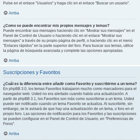
Pulse en el enlace "Usuarios" y haga clic en el enlace "Buscar un usuario".
Arriba
¿Como se puede encontrar mis propios mensajes y temas?
Puede encontrar sus mensajes haciendo clic en "Mostrar sus mensajes" en el
Panel de Control de Usuario o haciendo clic en el enlace "Mostrar sus
mensajes" a través de su propio página de perfil, o haciendo clic en el menú
"Enlaces rápidos" en la parte superior del foro. Para buscar sus temas, utilice
la página de búsqueda avanzada y complete las opciones apropiadas.
Arriba
Suscripciones y Favoritos
¿Cuál es la diferencia entre añadir como Favorito y suscribirme a un tema?
En phpBB 3.0, los temas Favoritos trabajaron mucho como marcadores para el
navegador web. Usted no era alertado cuando había una actualización. A
partir de phpBB 3.1, los Favoritos son más como suscribirse a un tema. Usted
puede ser notificado cuando un tema Favorito se actualiza. Al suscribirte, sin
embargo, se le avisará de que hay una actualización de un tema, o foro en el
propio foro. Las opciones de notificación para los Favoritos y las suscripciones
se pueden configurar en el Panel de Control de Usuario, en "Preferencias de
Foros".
Arriba