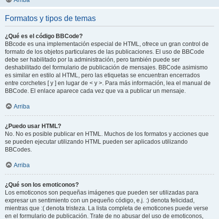
Arriba
Formatos y tipos de temas
¿Qué es el código BBCode?
BBcode es una implementación especial de HTML, ofrece un gran control de
formato de los objetos particulares de las publicaciones. El uso de BBCode
debe ser habilitado por la administración, pero también puede ser
deshabilitado del formulario de publicación de mensajes. BBCode asimismo
es similar en estilo al HTML, pero las etiquetas se encuentran encerrados
entre corchetes [ y ] en lugar de < y >. Para más información, lea el manual de
BBCode. El enlace aparece cada vez que va a publicar un mensaje.
Arriba
¿Puedo usar HTML?
No. No es posible publicar en HTML. Muchos de los formatos y acciones que
se pueden ejecutar utilizando HTML pueden ser aplicados utilizando
BBCodes.
Arriba
¿Qué son los emoticonos?
Los emoticonos son pequeñas imágenes que pueden ser utilizadas para
expresar un sentimiento con un pequeño código, e.j. :) denota felicidad,
mientras que :( denota tristeza. La lista completa de emoticones puede verse
en el formulario de publicación. Trate de no abusar del uso de emoticonos,